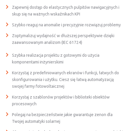
Zapewnij dostęp do elastycznych pulpitów nawigacyjnych i
skup się na ważnych wskaźnikach KPI
Szybko reaguj na anomalie i precyzyjnie rozwiązuj problemy
Zoptymalizuj wydajność w dłuższej perspektywie dzięki
zaawansowanym analizom (IEC 61724)
Szybka realizacja projektu z gotowymi do użycia
komponentami inżynierskimi
Korzystaj z predefiniowanych ekranów i funkcji, łatwych do
skonfigurowania i użytku. Ciesz się łatwą automatyzacją
swojej farmy fotowoltaicznej
Korzystaj z szablonów projektów i biblioteki obiektów
procesowych
Polegaj na bezpieczeństwie jakie gwarantuje zenon dla
Twojej automatyki solarnej