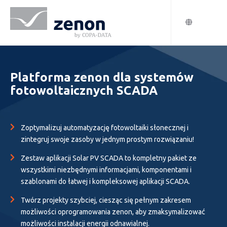
Platforma zenon dla systemów
fotowoltaicznych SCADA
Zoptymalizuj automatyzację fotowoltaiki słonecznej i
zintegruj swoje zasoby w jednym prostym rozwiązaniu!
Zestaw aplikacji Solar PV SCADA to kompletny pakiet ze
wszystkimi niezbędnymi informacjami, komponentami i
szablonami do łatwej i kompleksowej aplikacji SCADA.
Twórz projekty szybciej, ciesząc się pełnym zakresem
możliwości oprogramowania zenon, aby zmaksymalizować
możliwości instalacji energii odnawialnej.