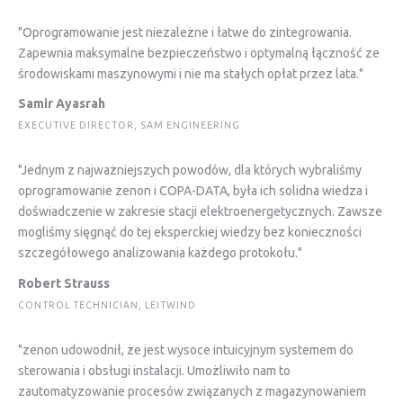
"Oprogramowanie jest niezależne i łatwe do zintegrowania.
Zapewnia maksymalne bezpieczeństwo i optymalną łączność ze
środowiskami maszynowymi i nie ma stałych opłat przez lata."
Samir Ayasrah
EXECUTIVE DIRECTOR, SAM ENGINEERING
"Jednym z najważniejszych powodów, dla których wybraliśmy
oprogramowanie zenon i COPA-DATA, była ich solidna wiedza i
doświadczenie w zakresie stacji elektroenergetycznych. Zawsze
mogliśmy sięgnąć do tej eksperckiej wiedzy bez konieczności
szczegółowego analizowania każdego protokołu."
Robert Strauss
CONTROL TECHNICIAN, LEITWIND
"zenon udowodnił, że jest wysoce intuicyjnym systemem do
sterowania i obsługi instalacji. Umożliwiło nam to
zautomatyzowanie procesów związanych z magazynowaniem